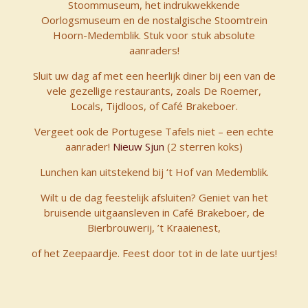
Stoommuseum, het indrukwekkende
Oorlogsmuseum en de nostalgische Stoomtrein
Hoorn-Medemblik. Stuk voor stuk absolute
aanraders!
Sluit uw dag af met een heerlijk diner bij een van de
vele gezellige restaurants, zoals De Roemer,
Locals, Tijdloos, of Café Brakeboer.
Vergeet ook de Portugese Tafels niet – een echte
aanrader!
Nieuw Sjun
(2 sterren koks)
Lunchen kan uitstekend bij ‘t Hof van Medemblik.
Wilt u de dag feestelijk afsluiten? Geniet van het
bruisende uitgaansleven in Café Brakeboer, de
Bierbrouwerij, ’t Kraaienest,
of het Zeepaardje. Feest door tot in de late uurtjes!