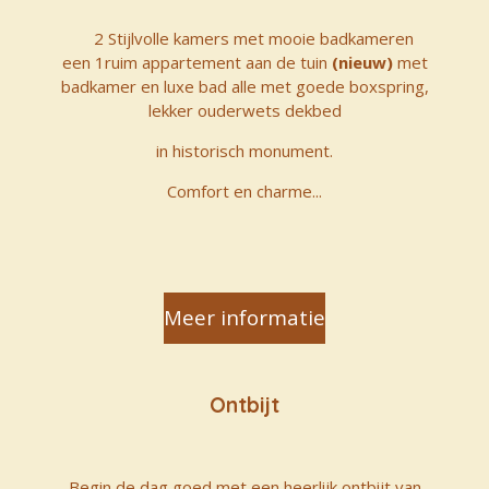
2 Stijlvolle kamers met mooie badkameren
een
1
ruim appartement aan de tuin
(nieuw)
met
badkamer en luxe bad alle met goede boxspring,
lekker ouderwets dekbed
in historisch monument.
Comfort en charme...
Meer informatie
Ontbijt
Begin de dag goed met een heerlijk ontbijt van