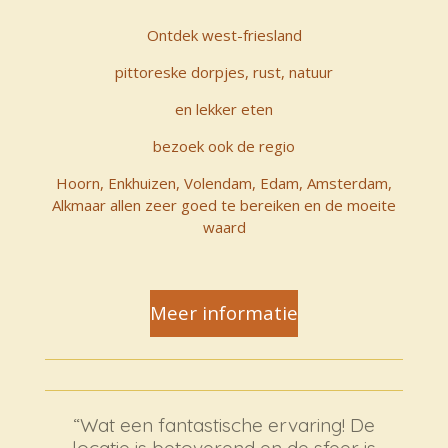
Ontdek west-friesland
pittoreske dorpjes, rust, natuur
en lekker eten
bezoek ook de regio
Hoorn, Enkhuizen, Volendam, Edam, Amsterdam,
Alkmaar allen zeer goed te bereiken en de moeite
waard
Meer informatie
“Wat een fantastische ervaring! De
locatie is betoverend en de sfeer is