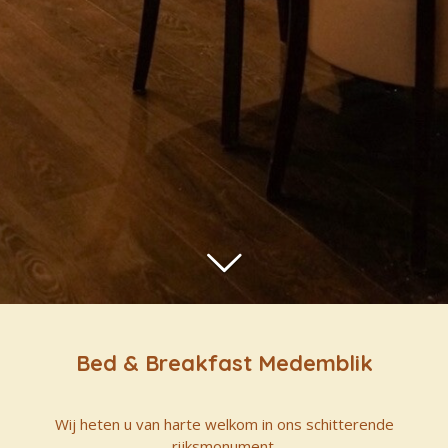
Bed & Breakfast Medemblik
Wij heten u van harte welkom in ons schitterende
rijksmonument.