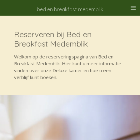
Ga
bed en breakfast medemblik
direct
naar
de
Reserveren bij Bed en
hoofdinhoud
Breakfast Medemblik
Welkom op de reserveringspagina van Bed en
Breakfast Medemblik. Hier kunt u meer informatie
vinden over onze Deluxe kamer en hoe u een
verblijf kunt boeken.